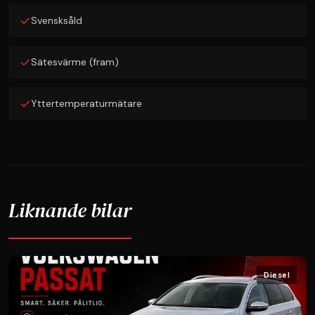
Svensksåld
Sätesvärme (fram)
Yttertemperaturmätare
Liknande bilar
Diesel