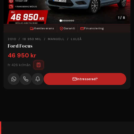
1 / 8
Hemleverans
Garanti
Finansiering
2010 / 18 950 MIL / MANUELL / LULEÅ
Ford Focus
46 950 kr
fr. 426 kr/mån
Intresserad?