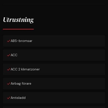
Utrustning
ABS-bromsar
ACC
ACC 2 klimatzoner
Airbag förare
Antisladd