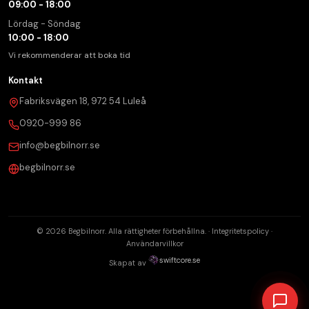
09:00 - 18:00
Lördag - Söndag
10:00 - 18:00
Vi rekommenderar att boka tid
Kontakt
Fabriksvägen 18, 972 54 Luleå
0920-999 86
info@begbilnorr.se
begbilnorr.se
© 2026 Begbilnorr. Alla rättigheter förbehållna. ·
Integritetspolicy
·
Användarvillkor
swiftcore.se
Skapat av