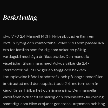
Beskrivning
olvo V70 2.4 Manuell 140hk Nybesiktigad & Kamrem 
byttEn rymlig och komfortabel Volvo V70 som passar lika 
bra för familjen som för dig som söker en pålitlig 
vardagsbil med låga driftkostnader. Den manuella 
växellådan tillsammans med Volvos välkända 2.4-
litersmotor på 140 hk ger en trygg och bekväm 
körupplevelse både i stadstrafik och på längre resor.Bilen 
är utrustad med den uppskattade 2.4-motorn som är 
känd för sin hållbarhet och jämna gång. Den manuella 
växellådan bidrar till en smidig och bränsleeffektiv körning 
samtidigt som bilen erbjuder generösa utrymmen och hög 