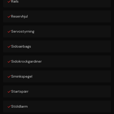
Rails
Reservhjul
Servostyrning
Sidoairbags
Sidokrockgardiner
Sminkspegel
Startspärr
Stöldlarm