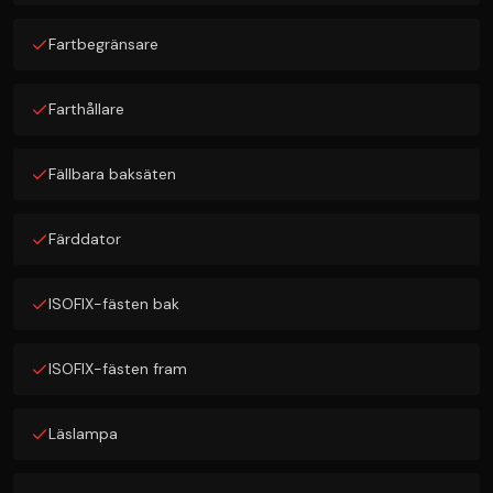
Fartbegränsare
Farthållare
Fällbara baksäten
Färddator
ISOFIX-fästen bak
ISOFIX-fästen fram
Läslampa