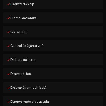
Backstartshjälp
Broms-assistans
CD-Stereo
Centrallås (fjärrstyrt)
Delbart baksäte
Dragkrok, fast
Elhissar (fram och bak)
Eluppvärmda sidospeglar