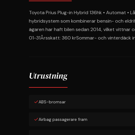
Toyota Prius Plug-in Hybrid 136hk • Automat • L
hybridsystem som kombinerar bensin- och eldrift
ägaren har haft bilen sedan 2014, vilket vittnar 
01-31Årsskatt: 360 krSommar- och vinterdäck in
Utrustning
ABS-bromsar
Airbag passagerare fram