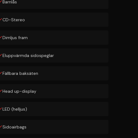
Barnlås
CD-Stereo
Dimljus fram
Eluppvärmda sidospeglar
Fällbara baksäten
Head up-display
LED (helljus)
Sidoairbags