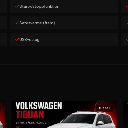
Start-/stoppfunktion
Sätesvärme (fram)
USB-uttag
Diesel