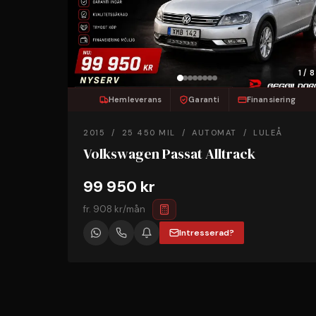
1 / 8
Hemleverans
Garanti
Finansiering
2015 / 25 450 MIL / AUTOMAT / LULEÅ
Volkswagen Passat Alltrack
99 950 kr
fr. 908 kr/mån
Intresserad?