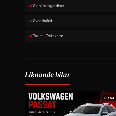
Sidokrockgardiner
Svensksåld
Touch-/Pekskärm
Liknande bilar
Diesel