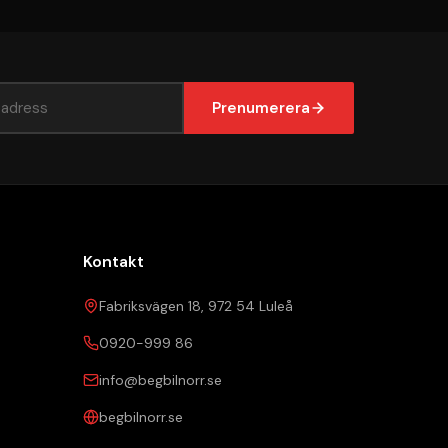
Prenumerera
Kontakt
Fabriksvägen 18, 972 54 Luleå
0920-999 86
info@begbilnorr.se
begbilnorr.se