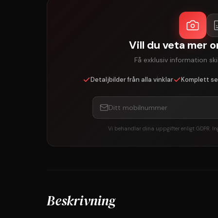
Vill du veta mer 
Få exklusiv information skic
Detaljbilder från alla vinklar
Komplett se
Vi behandlar dina uppgifter enligt GDPR. 
Beskrivning