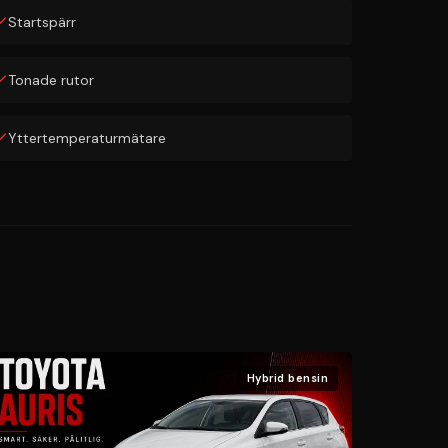
Startspärr
Tonade rutor
Yttertemperaturmätare
Hybrid bensin