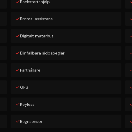
Backstartshjälp
Broms-assistans
Digitalt mätarhus
Elinfällbara sidospeglar
Farthållare
GPS
Keyless
Regnsensor