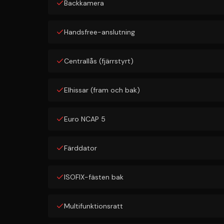
Backkamera
Handsfree-anslutning
Centrallås (fjärrstyrt)
Elhissar (fram och bak)
Euro NCAP 5
Färddator
ISOFIX-fästen bak
Multifunktionsratt