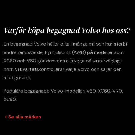
Varför köpa begagnad Volvo hos oss?
En begagnad Volvo håller ofta i många mil och har starkt
andrahandsvärde. Fyrhjulsdrift (AWD) på modeller som
XC60 och V60 gör dem extra trygga på vinterväglag i
norr. Vi kvalitetskontrollerar varje Volvo och säljer den
med garanti.
Populära begagnade Volvo-modeller: V60, XC60, V70,
XC90.
Se alla märken