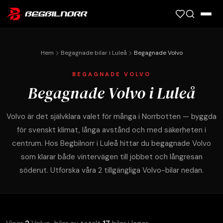
Ring oss: 0920-999 86
Hem
Begagnade bilar i Luleå
Begagnade Volvo
BEGAGNADE VOLVO
Begagnade Volvo i Luleå
Volvo är det självklara valet för många i Norrbotten — byggda
för svenskt klimat, långa avstånd och med säkerheten i
centrum. Hos Begbilnorr i Luleå hittar du begagnade Volvo
som klarar både vintervägen till jobbet och långresan
söderut. Utforska våra 2 tillgängliga Volvo-bilar nedan.