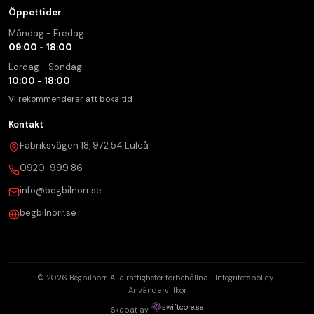
Öppettider
Måndag - Fredag
09:00 - 18:00
Lördag - Söndag
10:00 - 18:00
Vi rekommenderar att boka tid
Kontakt
Fabriksvägen 18, 972 54 Luleå
0920-999 86
info@begbilnorr.se
begbilnorr.se
© 2026 Begbilnorr. Alla rättigheter förbehållna. ·
Integritetspolicy
·
Användarvillkor
swiftcore.se
Skapat av