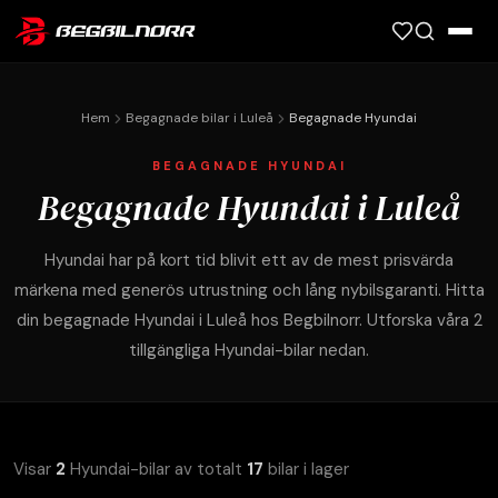
Ring oss: 0920-999 86
Hem
Begagnade bilar i Luleå
Begagnade Hyundai
BEGAGNADE HYUNDAI
Begagnade Hyundai i Luleå
Hyundai har på kort tid blivit ett av de mest prisvärda
märkena med generös utrustning och lång nybilsgaranti. Hitta
din begagnade Hyundai i Luleå hos Begbilnorr. Utforska våra 2
tillgängliga Hyundai-bilar nedan.
Visar
2
Hyundai-bilar av totalt
17
bilar i lager