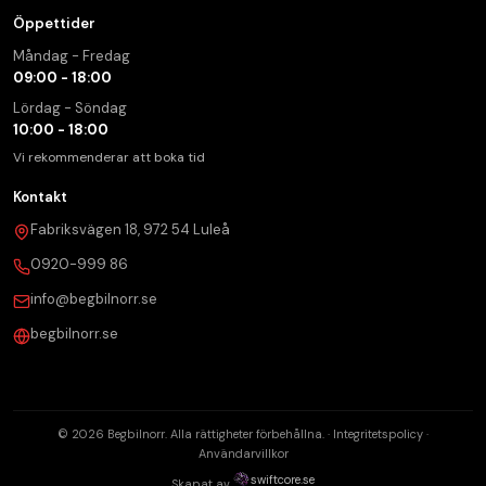
Öppettider
Måndag - Fredag
09:00 - 18:00
Lördag - Söndag
10:00 - 18:00
Vi rekommenderar att boka tid
Kontakt
Fabriksvägen 18, 972 54 Luleå
0920-999 86
info@begbilnorr.se
begbilnorr.se
© 2026 Begbilnorr. Alla rättigheter förbehållna. ·
Integritetspolicy
·
Användarvillkor
swiftcore.se
Skapat av